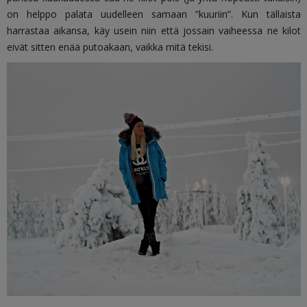
on helppo palata uudelleen samaan ”kuuriin”. Kun tällaista
harrastaa aikansa, käy usein niin että jossain vaiheessa ne kilot
eivät sitten enää putoakaan, vaikka mitä tekisi.