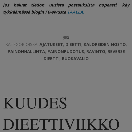
Jos haluat tiedon uusista postauksista nopeasti, käy
tykkäämässä blogin FB-sivusta
TÄÄLLÄ.
5
KATEGORIOISSA:
AJATUKSET
,
DIEETTI
,
KALOREIDEN NOSTO
,
PAINONHALLINTA
,
PAINONPUDOTUS
,
RAVINTO
,
REVERSE
DIEETTI
,
RUOKAVALIO
KUUDES
DIEETTIVIIKKO