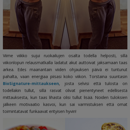
Viime viikko sujui ruokailujen osalta todella helposti, sillä
viikonlopun relausmatkalla ladatut akut auttoivat jaksamaan taas
arkea. Edes maanantain viiden ohjauksen päivä ei tuntunut
pahalta, vaan energiaa piisasi koko viikon. Torstaina suuntasin
BioSignature-mittaukseen
, josta selvisi että tulosta on
todellakin tullut, sillä rasvat olivat pienentyneet edellisestä
mittauksesta, kun taas lihasta olisi tullut lisää. Noiden tuloksien
jälkeen motivaatio kasvoi, kun sai varmistuksen että omat
toimintatavat funkaavat erityisen hyvin!