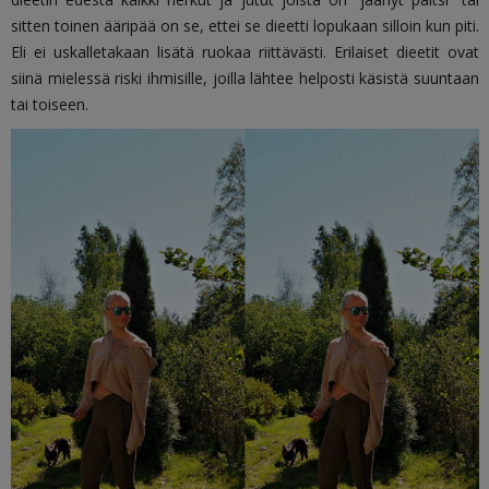
sitten toinen ääripää on se, ettei se dieetti lopukaan silloin kun piti.
Eli ei uskalletakaan lisätä ruokaa riittävästi. Erilaiset dieetit ovat
siinä mielessä riski ihmisille, joilla lähtee helposti käsistä suuntaan
tai toiseen.