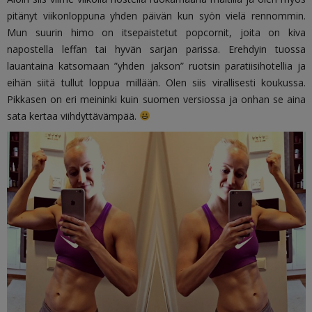
pitänyt viikonloppuna yhden päivän kun syön vielä rennommin.
Mun suurin himo on itsepaistetut popcornit, joita on kiva
napostella leffan tai hyvän sarjan parissa. Erehdyin tuossa
lauantaina katsomaan ”yhden jakson” ruotsin paratiisihotellia ja
eihän siitä tullut loppua millään. Olen siis virallisesti koukussa.
Pikkasen on eri meininki kuin suomen versiossa ja onhan se aina
sata kertaa viihdyttävämpää.