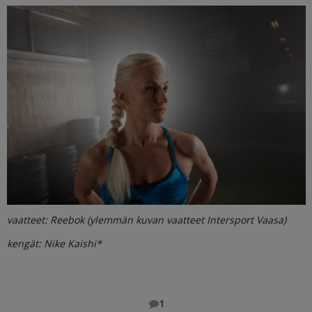
vaatteet: Reebok (ylemmän kuvan vaatteet Intersport Vaasa)
kengät: Nike Kaishi*
1