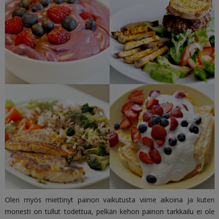
Olen myös miettinyt painon vaikutusta viime aikoina ja kuten
monesti on tullut todettua, pelkän kehon painon tarkkailu ei ole