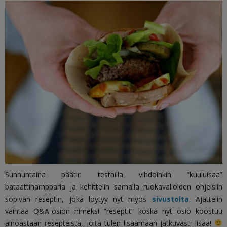
Sunnuntaina päätin testailla vihdoinkin ”kuuluisaa”
bataattihampparia ja kehittelin samalla ruokavalioiden ohjeisiin
sopivan reseptin, joka löytyy nyt myös
sivustolta
. Ajattelin
vaihtaa Q&A-osion nimeksi ”reseptit” koska nyt osio koostuu
ainoastaan resepteistä, joita tulen lisäämään jatkuvasti lisää!