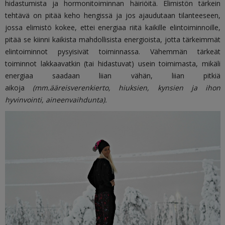
hidastumista ja hormonitoiminnan häiriöitä. Elimistön tärkein
tehtävä on pitää keho hengissä ja jos ajaudutaan tilanteeseen,
jossa
elimistö kokee, ettei energiaa riitä kaikille elintoiminnoille,
pitää se kiinni kaikista mahdollisista energioista, jotta tärkeimmät
elintoiminnot pysyisivät toiminnassa. Vähemmän tärkeät
toiminnot lakkaavatkin (tai hidastuvat) usein toimimasta, mikäli
energiaa saadaan liian vähän, liian pitkiä
aikoja
(mm.ääreisverenkierto, hiuksien, kynsien ja ihon
hyvinvointi, aineenvaihdunta).