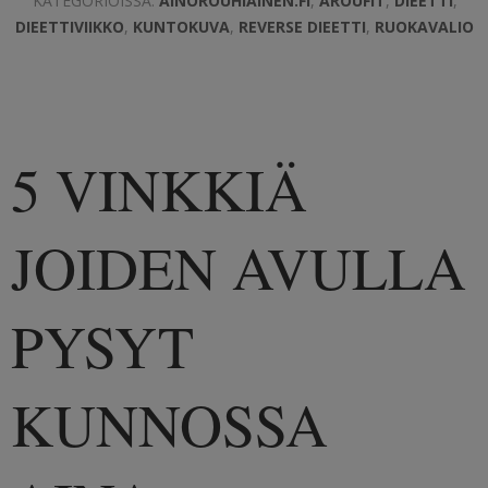
KATEGORIOISSA:
AINOROUHIAINEN.FI
,
AROUFIT
,
DIEETTI
,
DIEETTIVIIKKO
,
KUNTOKUVA
,
REVERSE DIEETTI
,
RUOKAVALIO
5 VINKKIÄ
JOIDEN AVULLA
PYSYT
KUNNOSSA