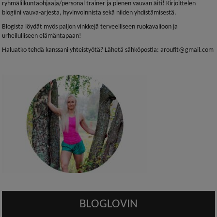
ryhmäliikuntaohjaaja/personal trainer ja pienen vauvan äiti! Kirjoittelen
blogiini vauva-arjesta, hyvinvoinnista sekä niiden yhdistämisestä.
Blogista löydät myös paljon vinkkejä terveelliseen ruokavalioon ja
urheilulliseen elämäntapaan!
Haluatko tehdä kanssani yhteistyötä? Lähetä sähköpostia: aroufit@gmail.com
BLOGLOVIN