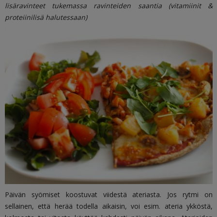
lisäravinteet tukemassa ravinteiden saantia (vitamiinit &
proteiinilisä halutessaan)
Päivän syömiset koostuvat viidestä ateriasta. Jos rytmi on
sellainen, että herää todella aikaisin, voi esim. ateria ykköstä,