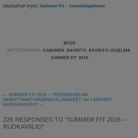
Muistathan myös
Summer Fit – treeniohjelman!
226
KATEGORIOISSA:
ILMAINEN
,
RAVINTO
,
RAVINTO-OHJELMA
,
SUMMER FIT 2016
←
SUMMER FIT 2016 – TREENIOHJELMA
AIHEUTTAAKO MASENNUS LÄÄKKEET VAI LÄÄKKEET
MASENNUKSEN?
→
226 RESPONSES TO “SUMMER FIT 2016 –
RUOKAVALIO”