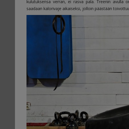
kulutuksensa verran, ei rasva pala. Treenin avulla 
saadaan kalorivaje aikaiseksi, jolloin päästään toivottu