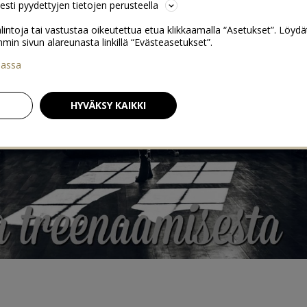
sesti pyydettyjen tietojen perusteella
lintoja tai vastustaa oikeutettua etua klikkaamalla “Asetukset”. Löydä
 sivun alareunasta linkillä “Evästeasetukset”.
iassa
HYVÄKSY KAIKKI