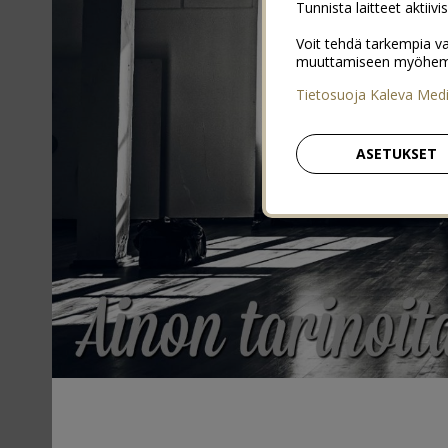
Tunnista laitteet aktiivi
Voit tehdä tarkempia va
muuttamiseen myöhemmin
Tietosuoja Kaleva Med
ASETUKSET