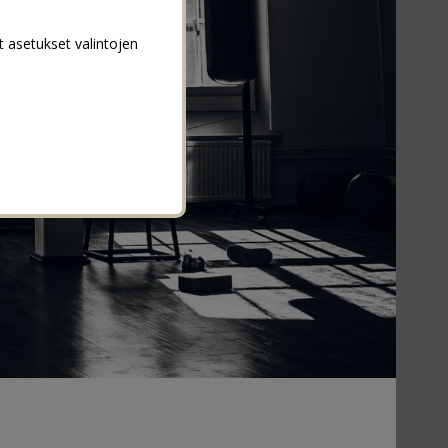
t asetukset valintojen