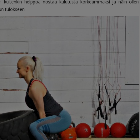
on kuitenkin helppoa nostaa kulutusta korkeammaksi ja näin ollen
un tulokseen.