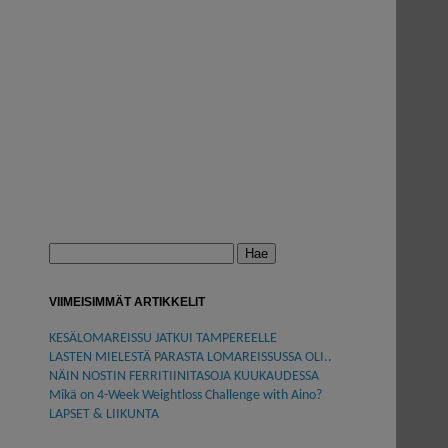
Haku:
VIIMEISIMMÄT ARTIKKELIT
KESÄLOMAREISSU JATKUI TAMPEREELLE
LASTEN MIELESTÄ PARASTA LOMAREISSUSSA OLI..
NÄIN NOSTIN FERRITIINITASOJA KUUKAUDESSA
Mikä on 4-Week Weightloss Challenge with Aino?
LAPSET & LIIKUNTA