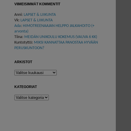
VIIMEISIMMÄT KOMMENTIT
Anni
:
LAPSET & LIIKUNTA
Vk
:
LAPSET & LIIKUNTA
Ada
:
HIMOTREENAAJAN HELPPO JALKAHOITO (+
arvonta)
Tiina
:
MEIDÄN UNIKOULU KOKEMUS (VAUVA 6 KK)
Kuntotyttö
:
MIKSI KANNATTAA PANOSTAA HYVÄÄN
PERUSKUNTOON?
ARKISTOT
Arkistot
KATEGORIAT
Kategoriat