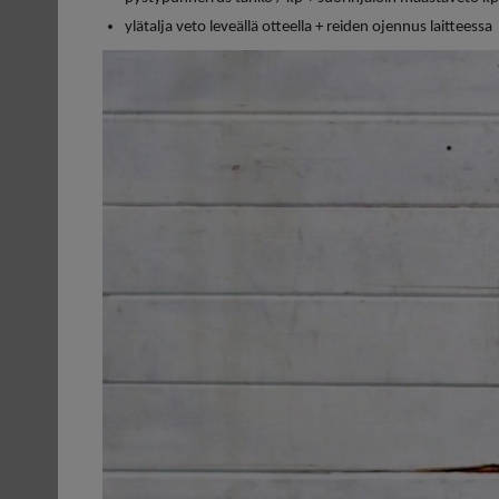
ylätalja veto leveällä otteella + reiden ojennus laitteessa