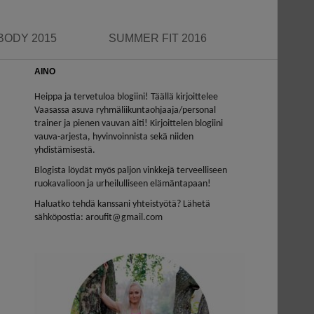
BODY 2015
SUMMER FIT 2016
AINO
Heippa ja tervetuloa blogiini! Täällä kirjoittelee
Vaasassa asuva ryhmäliikuntaohjaaja/personal
trainer ja pienen vauvan äiti! Kirjoittelen blogiini
vauva-arjesta, hyvinvoinnista sekä niiden
yhdistämisestä.
Blogista löydät myös paljon vinkkejä terveelliseen
ruokavalioon ja urheilulliseen elämäntapaan!
Haluatko tehdä kanssani yhteistyötä? Lähetä
sähköpostia: aroufit@gmail.com