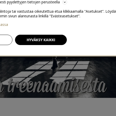
sesti pyydettyjen tietojen perusteella
lintoja tai vastustaa oikeutettua etua klikkaamalla “Asetukset”. Löydä
 sivun alareunasta linkillä “Evästeasetukset”.
iassa
HYVÄKSY KAIKKI