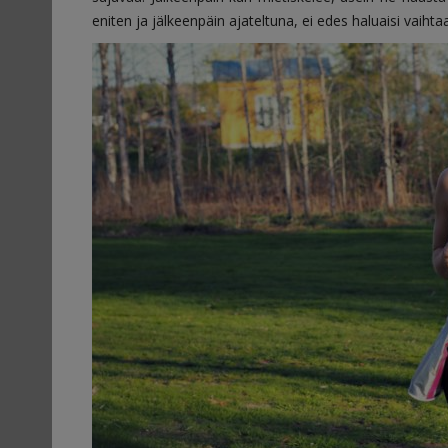
eniten ja jälkeenpäin ajateltuna, ei edes haluaisi vaihtaa