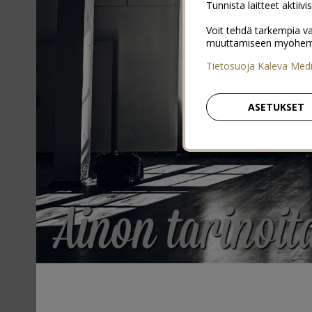
Tunnista laitteet aktiivi
Voit tehdä tarkempia va
muuttamiseen myöhemmin
Tietosuoja Kaleva Med
ASETUKSET