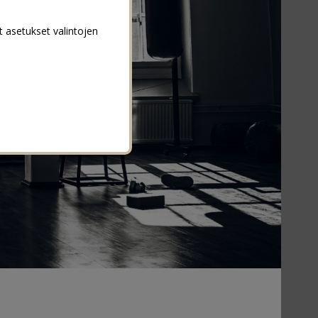
t asetukset valintojen