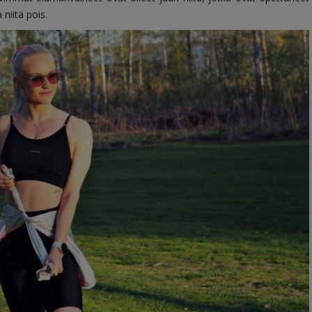
 niitä pois.