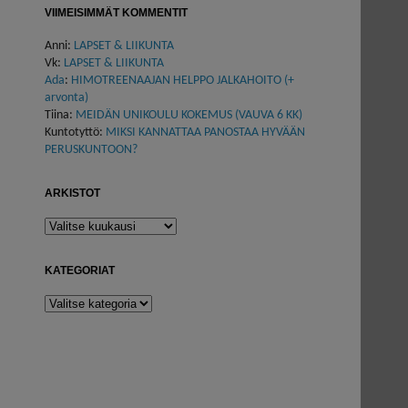
VIIMEISIMMÄT KOMMENTIT
Anni
:
LAPSET & LIIKUNTA
Vk
:
LAPSET & LIIKUNTA
Ada
:
HIMOTREENAAJAN HELPPO JALKAHOITO (+
arvonta)
Tiina
:
MEIDÄN UNIKOULU KOKEMUS (VAUVA 6 KK)
Kuntotyttö
:
MIKSI KANNATTAA PANOSTAA HYVÄÄN
PERUSKUNTOON?
ARKISTOT
Arkistot
KATEGORIAT
Kategoriat