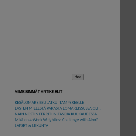
Haku:
VIIMEISIMMÄT ARTIKKELIT
KESÄLOMAREISSU JATKUI TAMPEREELLE
LASTEN MIELESTÄ PARASTA LOMAREISSUSSA OLI..
NÄIN NOSTIN FERRITIINITASOJA KUUKAUDESSA
Mikä on 4-Week Weightloss Challenge with Aino?
LAPSET & LIIKUNTA