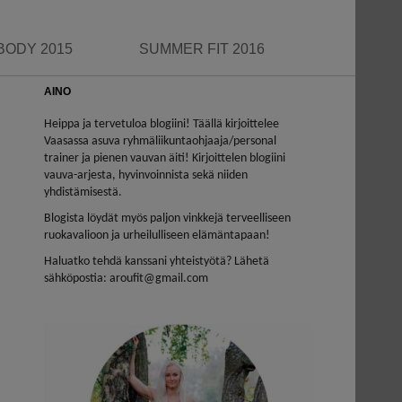
BODY 2015
SUMMER FIT 2016
AINO
Heippa ja tervetuloa blogiini! Täällä kirjoittelee
Vaasassa asuva ryhmäliikuntaohjaaja/personal
trainer ja pienen vauvan äiti! Kirjoittelen blogiini
vauva-arjesta, hyvinvoinnista sekä niiden
yhdistämisestä.
Blogista löydät myös paljon vinkkejä terveelliseen
ruokavalioon ja urheilulliseen elämäntapaan!
Haluatko tehdä kanssani yhteistyötä? Lähetä
sähköpostia: aroufit@gmail.com