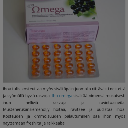
Ihoa tulisi kosteuttaa myös sisältäpäin juomalla riittävästi nestettä
ja syömällä hyviä rasvoja.
Iho omega
sisältää nimensä mukaisesti
ihoa helliviä rasvoja ja ravintoaineita.
Musteherukansiemenöljy
hoitaa, ravitsee ja uudistaa ihoa.
Kosteuden ja kimmoisuuden palautuminen saa ihon myös
näyttämään freshilta ja raikkaalta!