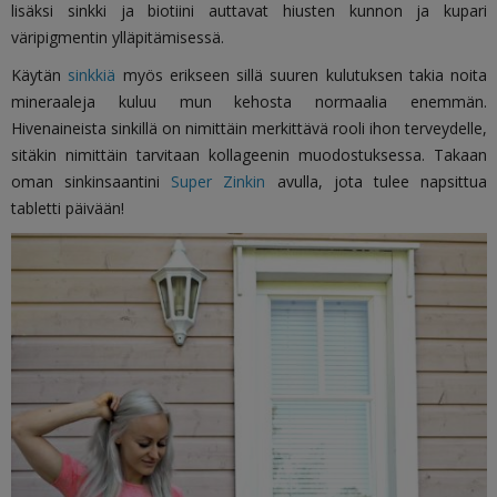
lisäksi sinkki ja biotiini auttavat hiusten kunnon ja kupari
väripigmentin ylläpitämisessä.
Käytän
sinkkiä
myös erikseen sillä suuren kulutuksen takia noita
mineraaleja kuluu mun kehosta normaalia enemmän.
Hivenaineista sinkillä on nimittäin merkittävä rooli ihon terveydelle,
sitäkin nimittäin tarvitaan kollageenin muodostuksessa. Takaan
oman sinkinsaantini
Super Zinkin
avulla, jota tulee napsittua
tabletti päivään!