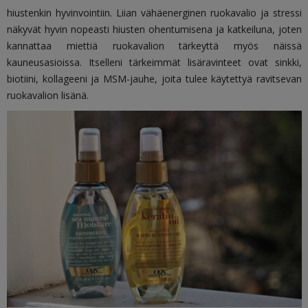
hiustenkin hyvinvointiin. Liian vähäenerginen ruokavalio ja stressi
näkyvät hyvin nopeasti hiusten ohentumisena ja katkeiluna, joten
kannattaa miettiä ruokavalion tärkeyttä myös näissä
kauneusasioissa. Itselleni tärkeimmät lisäravinteet ovat sinkki,
biotiini, kollageeni ja MSM-jauhe, joita tulee käytettyä ravitsevan
ruokavalion lisänä.