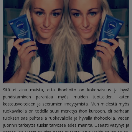
Sitä ei aina muista, että ihonhoito on kokonaisuus ja hyvä
puhdistaminen parantaa myös muiden tuotteiden, kuten
kosteusvoiteiden ja seerumien imeytymistä. Mun mielestä myös
ruokavaliolla on todella suuri merkitys ihon kuntoon, eli parhaan
tuloksen saa puhtaalla ruokavaliolla ja hyvällä ihohoidolla. Veden
juonnin tärkeyttä tuskin tarvitsee edes mainita. Useasti väsynyt ja