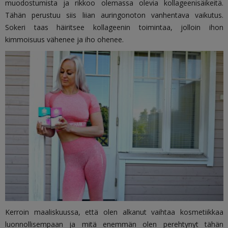
muodostumista ja rikkoo olemassa olevia kollageenisäikeitä.
Tähän perustuu siis liian auringonoton vanhentava vaikutus.
Sokeri taas häiritsee kollageenin toimintaa, jolloin ihon
kimmoisuus vähenee ja iho ohenee.
Kerroin maaliskuussa, että olen alkanut vaihtaa kosmetiikkaa
luonnollisempaan ja mitä enemmän olen perehtynyt tähän