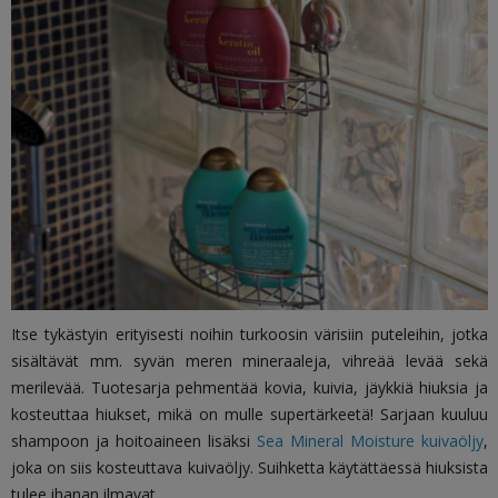
Itse tykästyin erityisesti noihin turkoosin värisiin puteleihin, jotka
sisältävät mm. syvän meren mineraaleja, vihreää levää sekä
merilevää. Tuotesarja pehmentää kovia, kuivia, jäykkiä hiuksia ja
kosteuttaa hiukset, mikä on mulle supertärkeetä! Sarjaan kuuluu
shampoon ja hoitoaineen lisäksi
Sea Mineral Moisture kuivaöljy
,
joka on siis kosteuttava kuivaöljy. Suihketta käytättäessä hiuksista
tulee ihanan ilmavat.