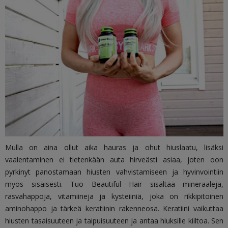
Mulla on aina ollut aika hauras ja ohut hiuslaatu, lisäksi
vaalentaminen ei tietenkään auta hirveästi asiaa, joten oon
pyrkinyt panostamaan hiusten vahvistamiseen ja hyvinvointiin
myös sisäisesti. Tuo Beautiful Hair sisältää mineraaleja,
rasvahappoja, vitamiineja ja kysteiiniä, joka on rikkipitoinen
aminohappo ja tärkeä keratiinin rakenneosa. Keratiini vaikuttaa
hiusten tasaisuuteen ja taipuisuuteen ja antaa hiuksille kiiltoa. Sen