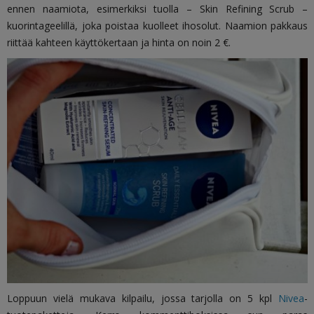
ennen naamiota, esimerkiksi tuolla
– Skin Refining Scrub –
kuorintageelillä, joka poistaa kuolleet ihosolut. Naamion p
akkaus
riittää kahteen käyttökertaan ja hinta on noin 2 €.
Loppuun vielä mukava kilpailu, jossa tarjolla on 5 kpl
Nivea
-