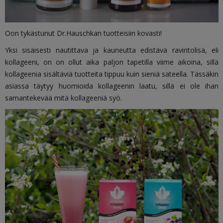
Oon tykästunut Dr.Hauschkan tuotteisiin kovasti!
Yksi sisäisesti nautittava ja kauneutta edistävä ravintolisä, eli
kollageeni, on on ollut aika paljon tapetilla viime aikoina, sillä
kollageenia sisältäviä tuotteita tippuu kuin sieniä sateella. Tässäkin
asiassa täytyy huomioida kollageenin laatu, sillä ei ole ihan
samantekevää mitä kollageeniä syö.