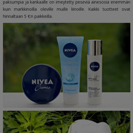
paksumpia ja kankaalle on imeytetty peseviä ainesosia enemmän
kuin markkinoilla oleville muille liinoille. Kaikki tuotteet ovat
hinnaltaan 5 €:n paikkeilla.