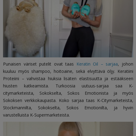
Punaisen väriset putelit ovat taas
Keratin Oil – sarjaa
, johon
kuuluu myös shampoo, hoitoaine, sekä elvyttävä öljy. Keratiini
Proteiini – vahvistaa hiuksia lisäten elastisuutta ja estääkseen
hiusten katkeamista. Turkoosia uutuus-sarjaa saa K-
citymarketeista, Sokokselta, Sokos Emotionista ja myös
Sokoksen verkkokaupasta. Koko sarjaa taas K-Citymarketeista,
Stockmannilta, Sokokselta, Sokos Emotionilta, ja hyvin
varustelluista K-Supermarketeista.