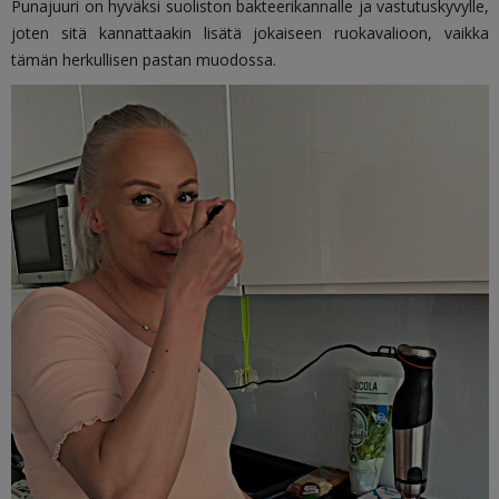
Punajuuri on hyväksi suoliston bakteerikannalle ja vastutuskyvylle,
joten sitä kannattaakin lisätä jokaiseen ruokavalioon, vaikka
tämän herkullisen pastan muodossa.