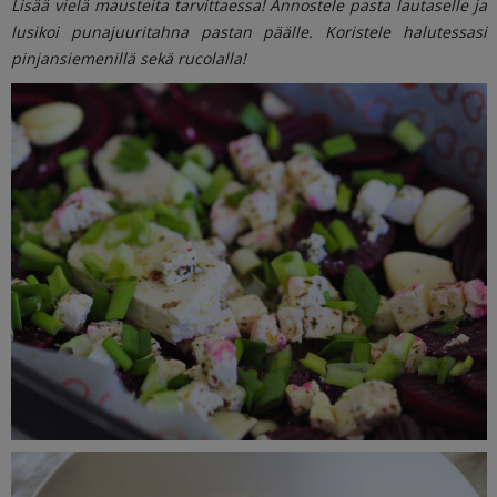
Lisää vielä mausteita tarvittaessa! Annostele pasta lautaselle ja
lusikoi punajuuritahna pastan päälle. Koristele halutessasi
pinjansiemenillä sekä rucolalla!