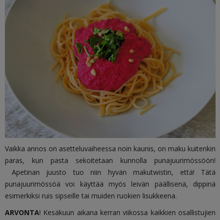
Vaikka annos on asetteluvaiheessa noin kaunis, on maku kuitenkin
paras, kun pasta sekoitetaan kunnolla punajuurimössöön!
Apetinan juusto tuo niin hyvän makutwistin, että! Tätä
punajuurimössöä voi käyttää myös leivän päällisenä, dippinä
esimerkiksi ruis sipseille tai muiden ruokien lisukkeena.
ARVONTA
! Kesäkuun aikana
kerran viikossa kaikkien osallistujien