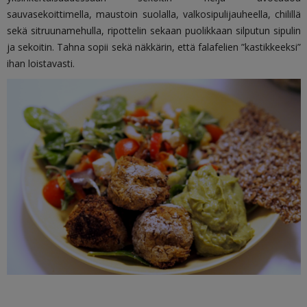
sauvasekoittimella, maustoin suolalla, valkosipulijauheella, chilillä
sekä sitruunamehulla, ripottelin sekaan puolikkaan silputun sipulin
ja sekoitin. Tahna sopii sekä näkkärin, että falafelien ”kastikkeeksi”
ihan loistavasti.