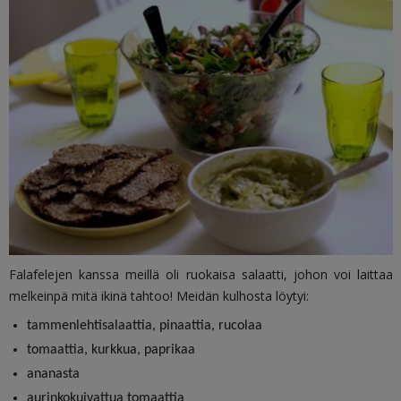
Falafelejen kanssa meillä oli ruokaisa salaatti, johon voi laittaa
melkeinpä mitä ikinä tahtoo! Meidän kulhosta löytyi:
tammenlehtisalaattia, pinaattia, rucolaa
tomaattia, kurkkua, paprikaa
ananasta
aurinkokuivattua tomaattia