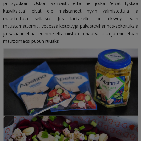
ja syödään. Uskon vahvasti, että ne jotka ”eivät tykkää
kasviksista” eivät ole maistaneet hyvin valmistettuja ja
maustettuja sellaisia. Jos lautaselle on eksynyt vain
maustamattomia, vedessä keitettyjä pakastevihannes-sekoituksia
ja salaatinlehtiä, ei ihme että niistä ei enää välitetä ja mielletään
mauttomaksi pupun ruuaksi.