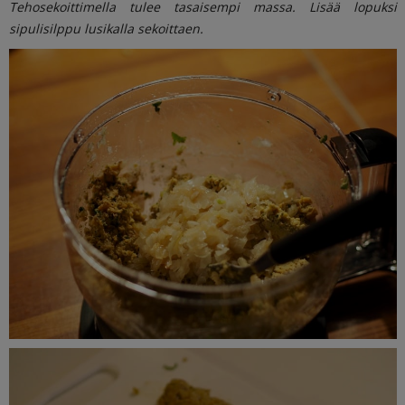
Tehosekoittimella tulee tasaisempi massa. Lisää lopuksi
sipulisilppu lusikalla sekoittaen.