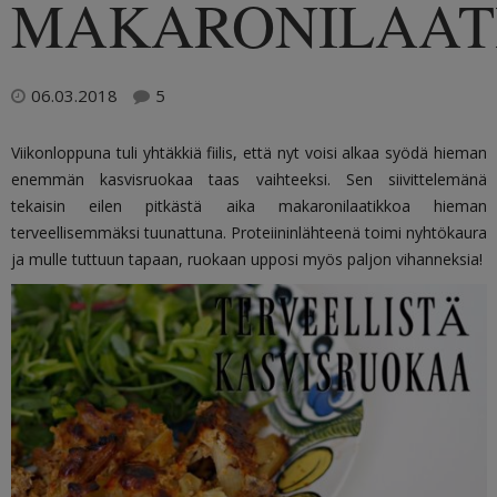
MAKARONILAAT
06.03.2018
5
Viikonloppuna tuli yhtäkkiä fiilis, että nyt voisi alkaa syödä hieman
enemmän kasvisruokaa taas vaihteeksi. Sen siivittelemänä
tekaisin eilen pitkästä aika makaronilaatikkoa hieman
terveellisemmäksi tuunattuna. Proteiininlähteenä toimi nyhtökaura
ja mulle tuttuun tapaan, ruokaan upposi myös paljon vihanneksia!