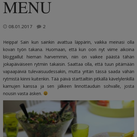
MENU
08.01.2017
2
Heippa! Sain kun sainkin avattua läppärin, vaikka meinasi olla
kovan työn takana. Huomaan, että kun oon nyt viime aikoina
bloggaillut hieman harvemmin, niin on vaikee päästä tähän
jokapäiväiseen rytmiin takaisin. Saattaa olla, että tuun pitämään
vapaapäiviä tulevaisuudessakin, mutta yritän tässä saada vähän
rytmistä kiinni kuitenkin. Tää päivä starttailtiin pitkällä kävelylenkillä
kamujen kanssa ja sen jälkeen linnottauduin sohvalle, josta
nousin vasta äsken.