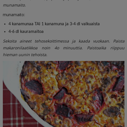
munamaito.
munamaito:
4 kanamunaa TAI 1 kanamuna ja 3-4 dl valkuaista
4-6 dl kauramaitoa
Sekoita aineet tehosekoittimessa ja kaada vuokaan. Paista
makaronilaatikkoa noin 4o minuuttia. Paistoaika riippuu
hieman uunin tehoista.