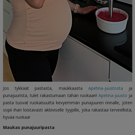
Jos tykkäät pastasta, maukkaasta
Apetina-juustosta
ja
punajuurista, tulet rakastumaan tähän ruokaan!
Apetina-juusto
ja
pasta tuovat ruokaisuutta kevyemmän punajuuren rinnalle, joten
sopii ihan loistavasti aktiiviselle tyypille, joka rakastaa terveellistä,
hyvää ruokaa!
Maukas punajuuripasta