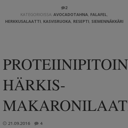
2
KATEGORIOISSA:
AVOCADOTAHNA
,
FALAFEL
,
HERKKUSALAATTI
,
KASVISRUOKA
,
RESEPTI
,
SIEMENNÄKKÄRI
PROTEIINIPITOI
HÄRKIS-
MAKARONILAAT
21.09.2016
4