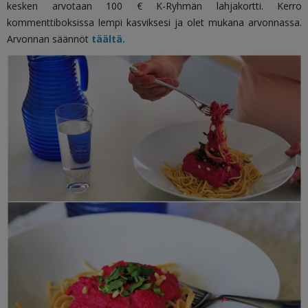
kesken arvotaan 100 € K
-Ryhmän lahjakortti
. Kerro
kommenttiboksissa lempi kasviksesi ja olet mukana arvonnassa.
Arvonnan säännöt
täältä.