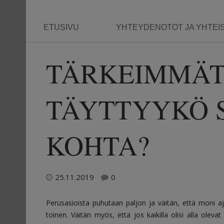
ETUSIVU
YHTEYDENOTOT JA YHTEI
TÄRKEIMMÄT 
TÄYTTYYKÖ 
KOHTA?
25.11.2019
0
Perusasioista puhutaan paljon ja väitän, että moni a
toinen. Väitän myös, että jos kaikilla olisi alla oleva