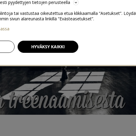
sesti pyydettyjen tietojen perusteella
lintoja tai vastustaa oikeutettua etua klikkaamalla “Asetukset”. Löydä
 sivun alareunasta linkillä “Evästeasetukset”.
iassa
HYVÄKSY KAIKKI