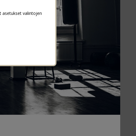
t asetukset valintojen