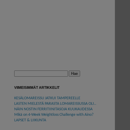
Haku:
VIIMEISIMMÄT ARTIKKELIT
KESÄLOMAREISSU JATKUI TAMPEREELLE
LASTEN MIELESTÄ PARASTA LOMAREISSUSSA OLI..
NÄIN NOSTIN FERRITIINITASOJA KUUKAUDESSA
Mikä on 4-Week Weightloss Challenge with Aino?
LAPSET & LIIKUNTA