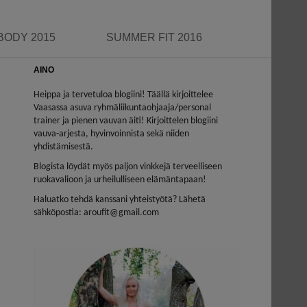
BODY 2015
SUMMER FIT 2016
AINO
Heippa ja tervetuloa blogiini! Täällä kirjoittelee
Vaasassa asuva ryhmäliikuntaohjaaja/personal
trainer ja pienen vauvan äiti! Kirjoittelen blogiini
vauva-arjesta, hyvinvoinnista sekä niiden
yhdistämisestä.
Blogista löydät myös paljon vinkkejä terveelliseen
ruokavalioon ja urheilulliseen elämäntapaan!
Haluatko tehdä kanssani yhteistyötä? Lähetä
sähköpostia: aroufit@gmail.com