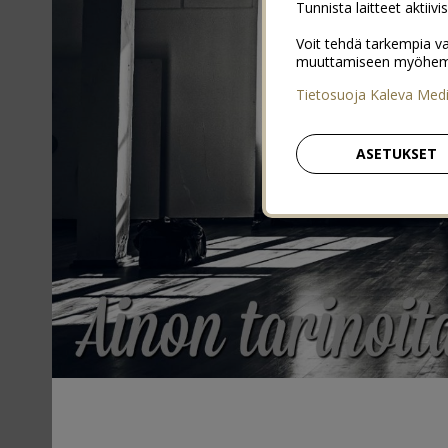
Tunnista laitteet aktiivi
Voit tehdä tarkempia va
muuttamiseen myöhemmin
Tietosuoja Kaleva Med
ASETUKSET