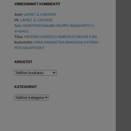
VIIMEISIMMÄT KOMMENTIT
Anni
:
LAPSET & LIIKUNTA
Vk
:
LAPSET & LIIKUNTA
Ada
:
HIMOTREENAAJAN HELPPO JALKAHOITO (+
arvonta)
Tiina
:
MEIDÄN UNIKOULU KOKEMUS (VAUVA 6 KK)
Kuntotyttö
:
MIKSI KANNATTAA PANOSTAA HYVÄÄN
PERUSKUNTOON?
ARKISTOT
Arkistot
KATEGORIAT
Kategoriat