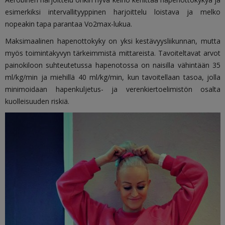
esimerkiksi intervallityyppinen harjoittelu loistava ja melko
nopeakin tapa parantaa Vo2max-lukua.
Maksimaalinen hapenottokyky on yksi kestävyysliikunnan, mutta
myös toimintakyvyn tärkeimmistä mittareista. Tavoiteltavat arvot
painokiloon suhteutetussa hapenotossa on naisilla vähintään 35
ml/kg/min ja miehillä 40 ml/kg/min, kun tavoitellaan tasoa, jolla
minimoidaan hapenkuljetus- ja verenkiertoelimistön osalta
kuolleisuuden riskiä.