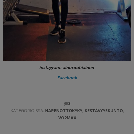
instagram: ainorouhiainen
Facebook
3
KATEGORIOISSA:
HAPENOTTOKYKY
,
KESTÄVYYSKUNTO
,
VO2MAX