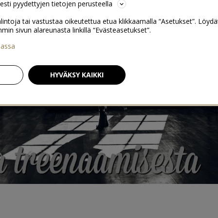
sesti pyydettyjen tietojen perusteella
lintoja tai vastustaa oikeutettua etua klikkaamalla “Asetukset”. Löydä
 sivun alareunasta linkillä “Evästeasetukset”.
iassa
HYVÄKSY KAIKKI