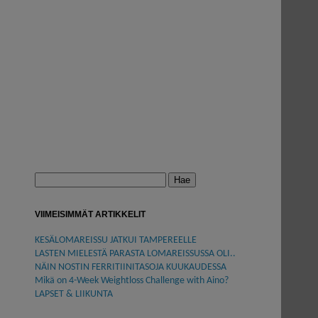
Haku:
VIIMEISIMMÄT ARTIKKELIT
KESÄLOMAREISSU JATKUI TAMPEREELLE
LASTEN MIELESTÄ PARASTA LOMAREISSUSSA OLI..
NÄIN NOSTIN FERRITIINITASOJA KUUKAUDESSA
Mikä on 4-Week Weightloss Challenge with Aino?
LAPSET & LIIKUNTA