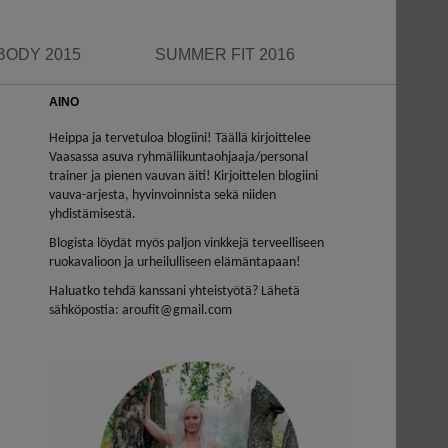
BODY 2015
SUMMER FIT 2016
AINO
Heippa ja tervetuloa blogiini! Täällä kirjoittelee
Vaasassa asuva ryhmäliikuntaohjaaja/personal
trainer ja pienen vauvan äiti! Kirjoittelen blogiini
vauva-arjesta, hyvinvoinnista sekä niiden
yhdistämisestä.
Blogista löydät myös paljon vinkkejä terveelliseen
ruokavalioon ja urheilulliseen elämäntapaan!
Haluatko tehdä kanssani yhteistyötä? Lähetä
sähköpostia: aroufit@gmail.com