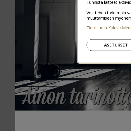
Tunnista laitteet aktiivi
Voit tehdä tarkempia va
muuttamiseen myöhemmin
Tietosuoja Kaleva Med
ASETUKSET