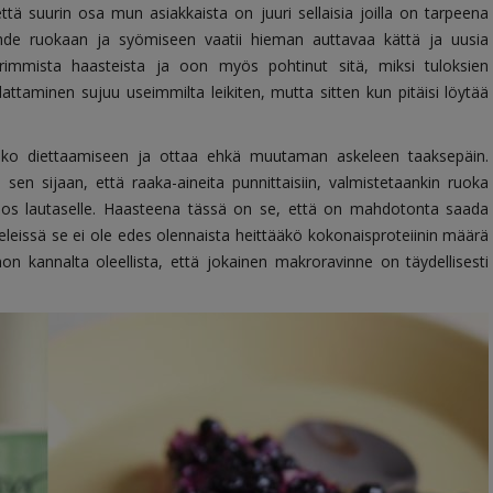
tä suurin osa mun asiakkaista on juuri sellaisia joilla on tarpeena
suhde ruokaan ja syömiseen vaatii hieman auttavaa kättä ja uusia
rimmista haasteista ja oon myös pohtinut sitä, miksi tuloksien
attaminen sujuu useimmilta leikiten, mutta sitten kun pitäisi löytää
 koko diettaamiseen ja ottaa ehkä muutaman askeleen taaksepäin.
 sen sijaan, että raaka-aineita punnittaisiin, valmistetaankin ruoka
nos lautaselle. Haasteena tässä on se, että on mahdotonta saada
eleissä se ei ole edes olennaista heittääkö kokonaisproteiinin määrä
on kannalta oleellista, että jokainen makroravinne on täydellisesti