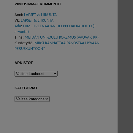
VIIMEISIMMÄT KOMMENTIT
Anni
:
LAPSET & LIIKUNTA
Vk
:
LAPSET & LIIKUNTA
Ada
:
HIMOTREENAAJAN HELPPO JALKAHOITO (+
arvonta)
Tiina
:
MEIDÄN UNIKOULU KOKEMUS (VAUVA 6 KK)
Kuntotyttö
:
MIKSI KANNATTAA PANOSTAA HYVÄÄN
PERUSKUNTOON?
ARKISTOT
Arkistot
KATEGORIAT
Kategoriat