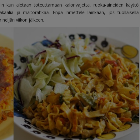
ein kun aletaan toteuttamaan kalorivajetta, ruoka-aineiden käyttö
akaalia ja maitorahkaa. Enpä ihmettele lainkaan, jos tuollaisella
neljän viikon jälkeen.