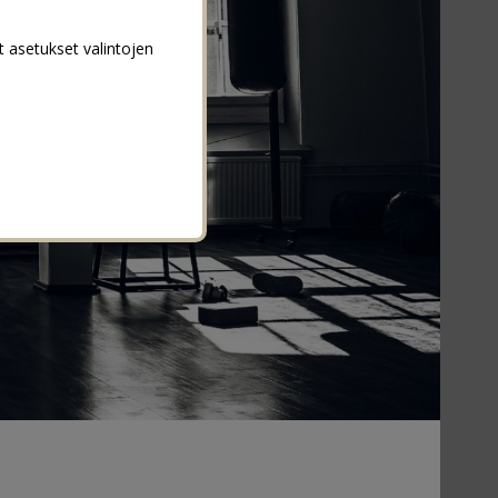
t asetukset valintojen