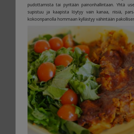
pudottamista tai pyritään painonhallintaan. Yhtä us
supistuu ja kaapista löytyy vain kanaa, riisiä, pars
kokoonpanolla hommaan kyllästyy vähintään pakollisen 