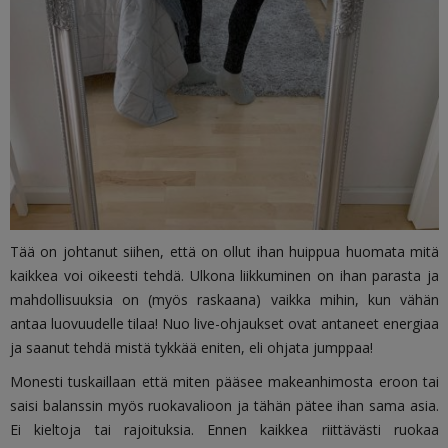
Tää on johtanut siihen, että on ollut ihan huippua huomata mitä
kaikkea voi oikeesti tehdä. Ulkona liikkuminen on ihan parasta ja
mahdollisuuksia on (myös raskaana) vaikka mihin, kun vähän
antaa luovuudelle tilaa! Nuo live-ohjaukset ovat antaneet energiaa
ja saanut tehdä mistä tykkää eniten, eli ohjata jumppaa!
Monesti tuskaillaan että miten pääsee makeanhimosta eroon tai
saisi balanssin myös ruokavalioon ja tähän pätee ihan sama asia.
Ei kieltoja tai rajoituksia. Ennen kaikkea riittävästi ruokaa