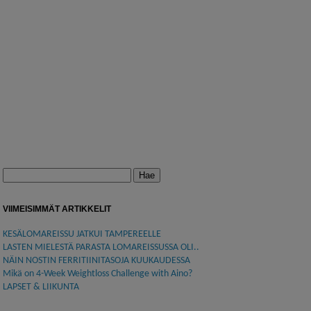
Haku:
VIIMEISIMMÄT ARTIKKELIT
KESÄLOMAREISSU JATKUI TAMPEREELLE
LASTEN MIELESTÄ PARASTA LOMAREISSUSSA OLI..
NÄIN NOSTIN FERRITIINITASOJA KUUKAUDESSA
Mikä on 4-Week Weightloss Challenge with Aino?
LAPSET & LIIKUNTA