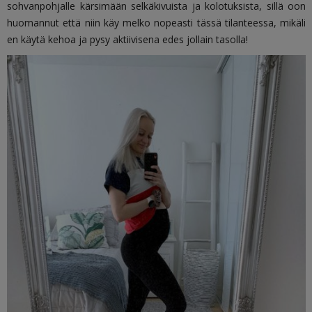
sohvanpohjalle kärsimään selkäkivuista ja kolotuksista, sillä oon
huomannut että niin käy melko nopeasti tässä tilanteessa, mikäli
en käytä kehoa ja pysy aktiivisena edes jollain tasolla!