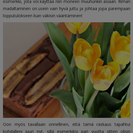
esimerkki, jota voi käyttää niin moneen muuhunkin asiaan. Riman
madaltaminen on usein vain hyvä juttu ja johtaa jopa parempaan
lopputulokseen kuin väkisin vääntäminen!
Oon myös tavallaan onnellinen, että tämä raskaus tapahtui
kohdalleni juuri nyt, sillä esimerkiksi pari vuotta sitten olisin