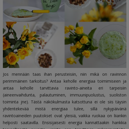
Jos mennään taas ihan perusteisiin, niin mikä on ravinnon
perimmäinen tarkoitus? Antaa keholle energiaa toimimiseen ja
antaa keholle tarvittavia ravinto-aineita eri tarpeisiin
(aineenvaihdunta, palautuminen, immuunipuolustus, suoliston
toiminta jne). Tästä näkökulmasta katsottuna ei ole siis täysin
yhdentekevää mistä energiaa tulee, sillä nykypäivänä
ravintoaineiden puutokset ovat yleisiä, vaikka ruokaa on liiankin
helposti saatavilla. Ensisijaisesti energia kannattaakin hankkia