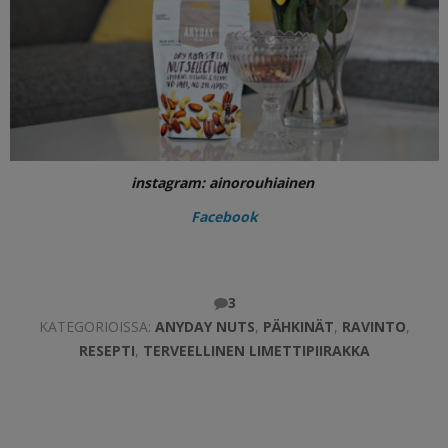
instagram: ainorouhiainen
Facebook
3
KATEGORIOISSA:
ANYDAY NUTS
,
PÄHKINÄT
,
RAVINTO
,
RESEPTI
,
TERVEELLINEN LIMETTIPIIRAKKA