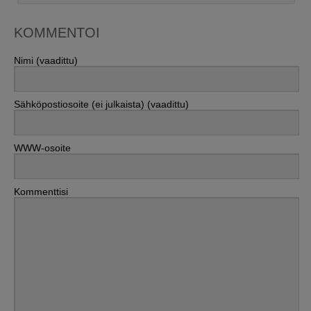
KOMMENTOI
Nimi (vaadittu)
Sähköpostiosoite (ei julkaista) (vaadittu)
WWW-osoite
Kommenttisi