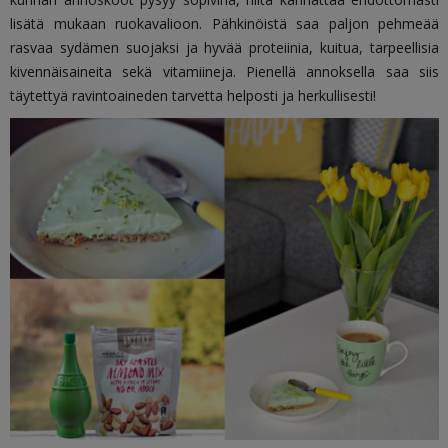
lisätä mukaan ruokavalioon. Pähkinöistä saa paljon pehmeää
rasvaa sydämen suojaksi ja hyvää proteiinia, kuitua, tarpeellisia
kivennäisaineita sekä vitamiineja. Pienellä annoksella saa siis
täytettyä ravintoaineden tarvetta helposti ja herkullisesti!