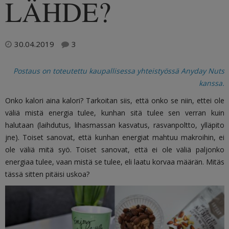
LÄHDE?
30.04.2019
3
Postaus on toteutettu kaupallisessa yhteistyössä Anyday Nuts
kanssa.
Onko kalori aina kalori? Tarkoitan siis, että onko se niin, ettei ole
väliä mistä energia tulee, kunhan sitä tulee sen verran kuin
halutaan (laihdutus, lihasmassan kasvatus, rasvanpoltto, ylläpito
jne). Toiset sanovat, että kunhan energiat mahtuu makroihin, ei
ole väliä mitä syö. Toiset sanovat, että ei ole väliä paljonko
energiaa tulee, vaan mistä se tulee, eli laatu korvaa määrän. Mitäs
tässä sitten pitäisi uskoa?