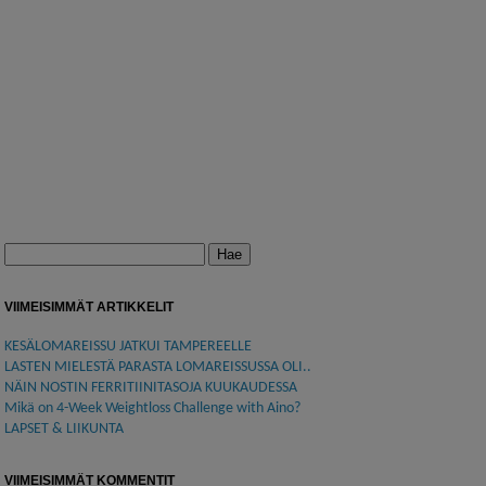
Haku:
VIIMEISIMMÄT ARTIKKELIT
KESÄLOMAREISSU JATKUI TAMPEREELLE
LASTEN MIELESTÄ PARASTA LOMAREISSUSSA OLI..
NÄIN NOSTIN FERRITIINITASOJA KUUKAUDESSA
Mikä on 4-Week Weightloss Challenge with Aino?
LAPSET & LIIKUNTA
VIIMEISIMMÄT KOMMENTIT