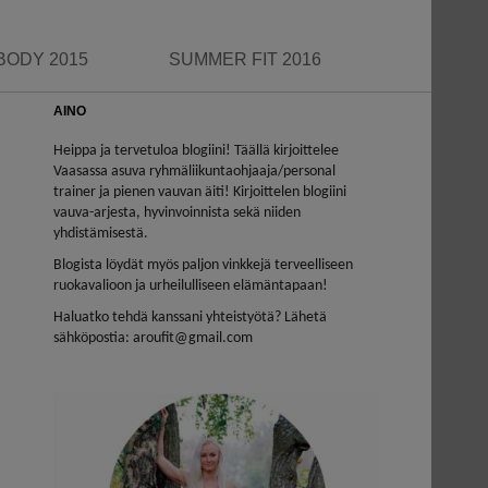
BODY 2015
SUMMER FIT 2016
AINO
Heippa ja tervetuloa blogiini! Täällä kirjoittelee
Vaasassa asuva ryhmäliikuntaohjaaja/personal
trainer ja pienen vauvan äiti! Kirjoittelen blogiini
vauva-arjesta, hyvinvoinnista sekä niiden
yhdistämisestä.
Blogista löydät myös paljon vinkkejä terveelliseen
ruokavalioon ja urheilulliseen elämäntapaan!
Haluatko tehdä kanssani yhteistyötä? Lähetä
sähköpostia: aroufit@gmail.com