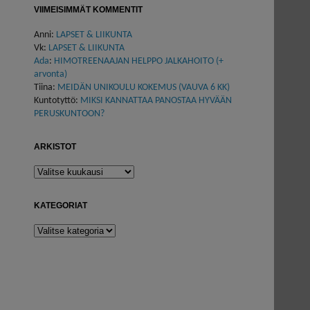
VIIMEISIMMÄT KOMMENTIT
Anni
:
LAPSET & LIIKUNTA
Vk
:
LAPSET & LIIKUNTA
Ada
:
HIMOTREENAAJAN HELPPO JALKAHOITO (+
arvonta)
Tiina
:
MEIDÄN UNIKOULU KOKEMUS (VAUVA 6 KK)
Kuntotyttö
:
MIKSI KANNATTAA PANOSTAA HYVÄÄN
PERUSKUNTOON?
ARKISTOT
Arkistot
KATEGORIAT
Kategoriat