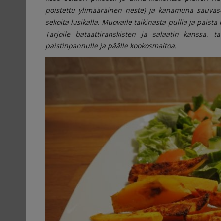
poistettu ylimääräinen neste) ja kanamuna sauvaseko
sekoita lusikalla. Muovaile taikinasta pullia ja paista
Tarjoile bataattiranskisten ja salaatin kanssa, ta
paistinpannulle ja päälle kookosmaitoa.