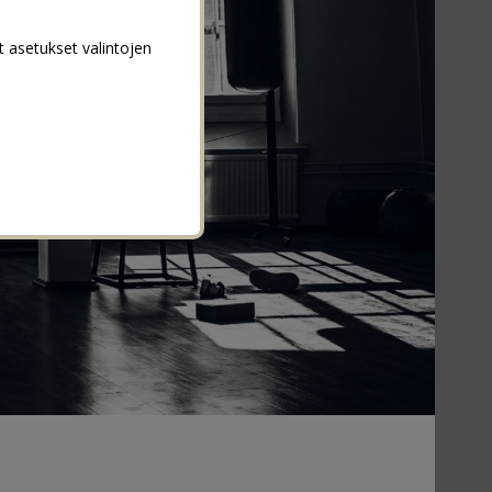
t asetukset valintojen