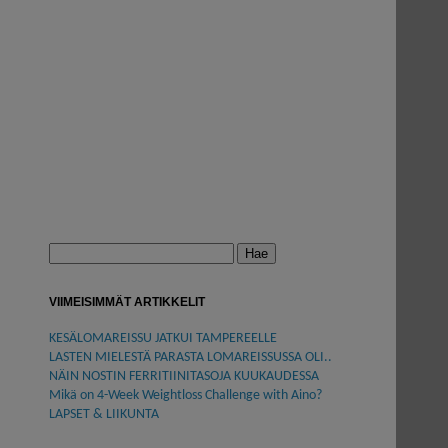
Haku:
VIIMEISIMMÄT ARTIKKELIT
KESÄLOMAREISSU JATKUI TAMPEREELLE
LASTEN MIELESTÄ PARASTA LOMAREISSUSSA OLI..
NÄIN NOSTIN FERRITIINITASOJA KUUKAUDESSA
Mikä on 4-Week Weightloss Challenge with Aino?
LAPSET & LIIKUNTA