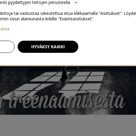
sesti pyydettyjen tietojen perusteella
lintoja tai vastustaa oikeutettua etua klikkaamalla “Asetukset”. Löydä
 sivun alareunasta linkillä “Evästeasetukset”.
iassa
HYVÄKSY KAIKKI