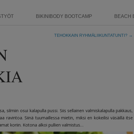
STYÖT
BIKINIBODY BOOTCAMP
BEACH 
TEHOKKAIN RYHMÄLIIKUNTATUNTI?
→
N
KIA
, silmiin osui kalapulla pussi. Siis sellainen valmiskalapulla pakkaus,
 ravintoa. Siinä tuumaillessa mietin, miksi en kokeilisi väsäillä itse
amat koriin. Kotona alkoi pullien valmistus…