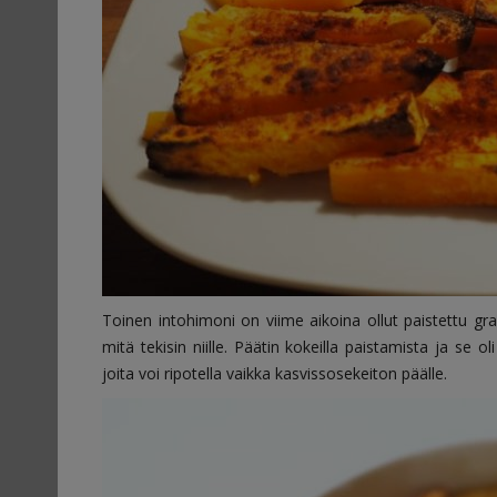
Toinen intohimoni on viime aikoina ollut paistettu graav
mitä tekisin niille. Päätin kokeilla paistamista ja se o
joita voi ripotella vaikka kasvissosekeiton päälle.