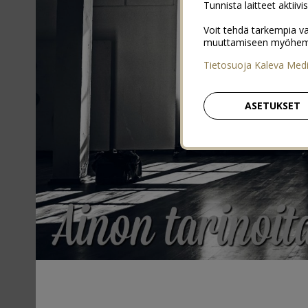
Tunnista laitteet aktiivi
Voit tehdä tarkempia va
muuttamiseen myöhemmin
Tietosuoja Kaleva Med
ASETUKSET