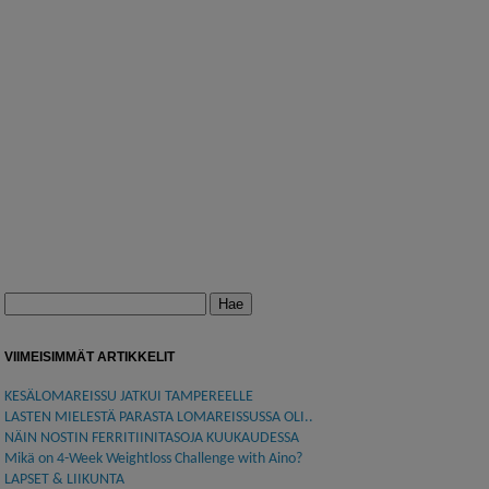
Haku:
VIIMEISIMMÄT ARTIKKELIT
KESÄLOMAREISSU JATKUI TAMPEREELLE
LASTEN MIELESTÄ PARASTA LOMAREISSUSSA OLI..
NÄIN NOSTIN FERRITIINITASOJA KUUKAUDESSA
Mikä on 4-Week Weightloss Challenge with Aino?
LAPSET & LIIKUNTA