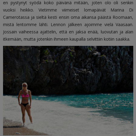
en pystynyt syödä koko päivänä mitään, joten olo oli senkin
vuoksi heikko. Vietimme viimeiset lomapäivät Marina Di
Camerotassa ja sieltä kesti ensin oma aikansa päästä Roomaan,
mistä lentomme lähti. Lennon jälkeen ajoimme vielä Vaasaan.
Jossain vaiheessa ajattelin, että en jaksa enää, luovutan ja alan
itkemään, mutta jotenkin ihmeen kaupalla selvittiin kotiin saakka.