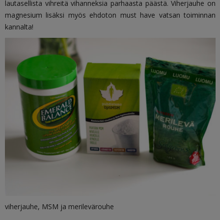
lautasellista vihreitä vihanneksia parhaasta päästä. Viherjauhe on
magnesium lisäksi myös ehdoton must have vatsan toiminnan
kannalta!
viherjauhe, MSM ja merilevärouhe