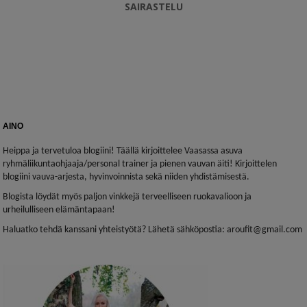
SAIRASTELU
AINO
Heippa ja tervetuloa blogiini! Täällä kirjoittelee Vaasassa asuva
ryhmäliikuntaohjaaja/personal trainer ja pienen vauvan äiti! Kirjoittelen
blogiini vauva-arjesta, hyvinvoinnista sekä niiden yhdistämisestä.
Blogista löydät myös paljon vinkkejä terveelliseen ruokavalioon ja
urheilulliseen elämäntapaan!
Haluatko tehdä kanssani yhteistyötä? Lähetä sähköpostia: aroufit@gmail.com