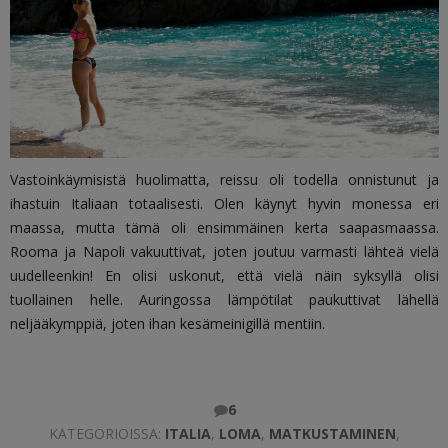
Vastoinkäymisistä huolimatta, reissu oli todella onnistunut ja
ihastuin Italiaan totaalisesti. Olen käynyt hyvin monessa eri
maassa, mutta tämä oli ensimmäinen kerta saapasmaassa.
Rooma ja Napoli vakuuttivat, joten joutuu varmasti lähteä vielä
uudelleenkin! En olisi uskonut, että vielä näin syksyllä olisi
tuollainen helle. Auringossa lämpötilat paukuttivat lähellä
neljääkymppiä, joten ihan kesämeinigillä mentiin.
6
KATEGORIOISSA:
ITALIA
,
LOMA
,
MATKUSTAMINEN
,