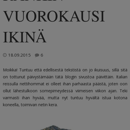
VUOROKAUSI
IKINÄ
18.09.2015
6
Moikka! Tuntuu että edellisestä tekstistä on jo ikuisuus, sillä sitä
on tottunut päivystämään tätä blogin sivustoa päivittäin. Italian
reissulla nettihommat ei olleet ihan parhaasta päästä, joten oon
ollut lähestulkoon somepimeydessä viimeisen viikon ajan. Teki
varmasti ihan hyvää, mutta nyt tuntuu hyvältä istua kotona
koneella, toimivan netin kera.