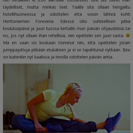
täydelliset, mutta minkäs teet. Täällä sitä ollaan hengailtu
hotellihuoneessa ja odottelen että voisin lähteä kohti
Herttoniemen Foreveria. Edessä olisi suhteellisen pitkä
koulutuspäivä ja juuri tuossa kertailin mun päivän ohjausbiisiä..tai
no, jos nyt ollaan ihan rehellisiä, niin opettelin sen juuri vasta.
Mä en vaan oo koskaan toiminut niin, että opettelen jotain
jumppajuttuja pitkään etukäteen ja ei se tapahtunut nytkään. Biisi
on kuitenkin nyt kaalissa ja innolla odottelen päivän antia.