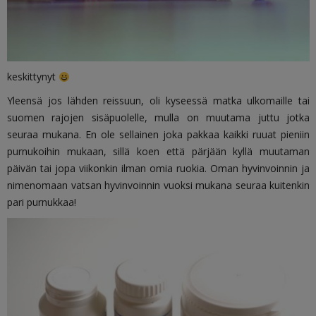
keskittynyt
Yleensä jos lähden reissuun, oli kyseessä matka ulkomaille tai
suomen rajojen sisäpuolelle, mulla on muutama juttu jotka
seuraa mukana. En ole sellainen joka pakkaa kaikki ruuat pieniin
purnukoihin mukaan, sillä koen että pärjään kyllä muutaman
päivän tai jopa viikonkin ilman omia ruokia. Oman hyvinvoinnin ja
nimenomaan vatsan hyvinvoinnin vuoksi mukana seuraa kuitenkin
pari purnukkaa!