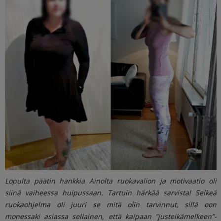
Lopulta päätin hankkia Ainolta ruokavalion ja motivaatio oli
siinä vaiheessa huipussaan. T
artuin härkää sarvista! Selkeä
ruokaohjelma oli juuri se mitä olin tarvinnut, sillä oon
monessaki asiassa sellainen, että kaipaan ”justeikämelkeen”-