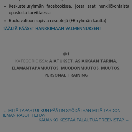
Keskusteluryhmän facebookissa, jossa saat henkilökohtaista
opastusta tarvittaessa
Ruokavalioon sopivia reseptejä
(
FB-ryhmän kautta)
TÄÄLTÄ PÄÄSET HANKKIMAAN VALMENNUKSEN!
1
KATEGORIOISSA:
AJATUKSET
,
ASIAKKAAN TARINA
,
ELÄMÄNTAPAMUUTOS
,
MUODONMUUTOS
,
MUUTOS
,
PERSONAL TRAINING
←
MITÄ TAPAHTUI KUN PÄÄTIN SYÖDÄ IHAN MITÄ TAHDON
ILMAN RAJOITTEITA?
KAUANKO KESTÄÄ PALAUTUA TREENISTÄ?
→