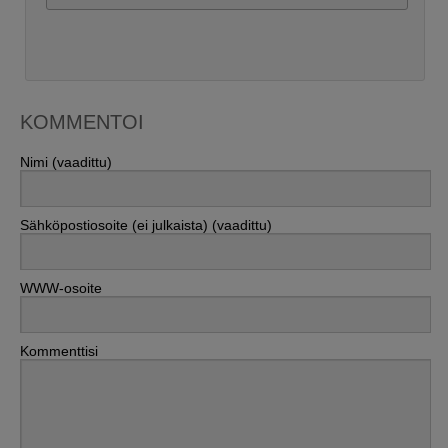
KOMMENTOI
Nimi (vaadittu)
Sähköpostiosoite (ei julkaista) (vaadittu)
WWW-osoite
Kommenttisi