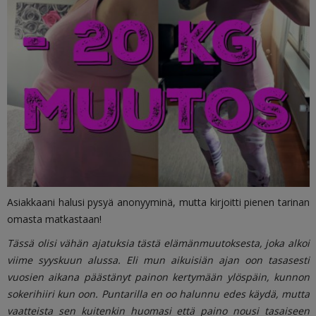
Asiakkaani halusi pysyä anonyyminä, mutta kirjoitti pienen tarinan
omasta matkastaan!
Tässä olisi vähän ajatuksia tästä elämänmuutoksesta, joka alkoi
viime syyskuun alussa. Eli mun aikuisiän ajan oon tasasesti
vuosien aikana päästänyt painon kertymään ylöspäin, kunnon
sokerihiiri kun oon. Puntarilla en oo halunnu edes käydä, mutta
vaatteista sen kuitenkin huomasi että paino nousi tasaiseen