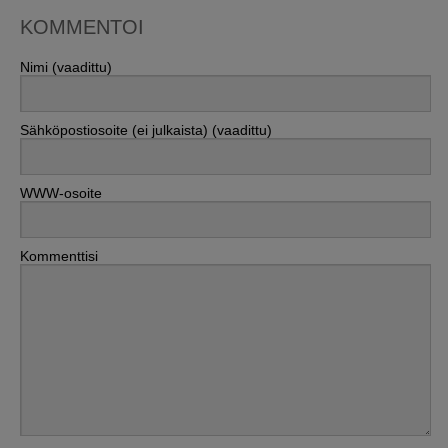
KOMMENTOI
Nimi (vaadittu)
Sähköpostiosoite (ei julkaista) (vaadittu)
WWW-osoite
Kommenttisi