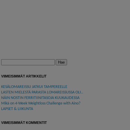
Haku:
VIIMEISIMMÄT ARTIKKELIT
KESÄLOMAREISSU JATKUI TAMPEREELLE
LASTEN MIELESTÄ PARASTA LOMAREISSUSSA OLI..
NÄIN NOSTIN FERRITIINITASOJA KUUKAUDESSA
Mikä on 4-Week Weightloss Challenge with Aino?
LAPSET & LIIKUNTA
VIIMEISIMMÄT KOMMENTIT