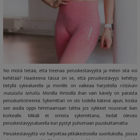
No mistä tietää, että treenaa peruskestävyyttä ja miten sitä voi
kehittää? Haasteena tässä on se, että peruskestävyys kehittyy
tietyllä sykealueella ja monille on vaikeaa harjoitella
riittävän
matalalla teholla
. Monilla ihmisillä ihan vain kävely on parasta
peruskuntotreeniä. Sykemittari on siis todella kätevä apuri, koska
sen avulla oppii himmaamaan tahtia jos sykkeet nousevat liian
korkealle. Mikäli et omista sykemittaria, tiedät olevasi
peruskestävyysalueella kun pystyt puhumaan puuskuttamatta.
Peruskestävyyttä voi harjoittaa pitkäkestoisilla suorituksilla, joissa