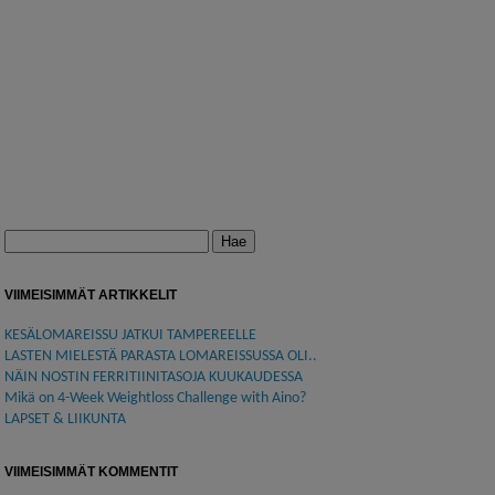
Haku:
VIIMEISIMMÄT ARTIKKELIT
KESÄLOMAREISSU JATKUI TAMPEREELLE
LASTEN MIELESTÄ PARASTA LOMAREISSUSSA OLI..
NÄIN NOSTIN FERRITIINITASOJA KUUKAUDESSA
Mikä on 4-Week Weightloss Challenge with Aino?
LAPSET & LIIKUNTA
VIIMEISIMMÄT KOMMENTIT