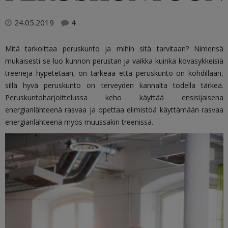
24.05.2019
4
Mitä tarkoittaa peruskunto ja mihin sitä tarvitaan? Nimensä
mukaisesti se luo kunnon perustan ja vaikka kuinka kovasykkeisiä
treenejä hypetetään, on tärkeää että peruskunto on kohdillaan,
sillä h
yvä peruskunto on terveyden kannalta todella tärkeä.
Peruskuntoharjoittelussa keho käyttää ensisijaisena
energianlähteenä rasvaa ja opettaa elimistöä käyttämään rasvaa
energianlähteenä myös muussakin treenissä.