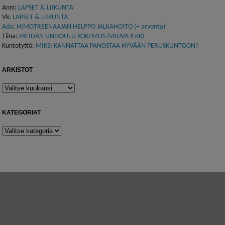
Anni
:
LAPSET & LIIKUNTA
Vk
:
LAPSET & LIIKUNTA
Ada
:
HIMOTREENAAJAN HELPPO JALKAHOITO (+ arvonta)
Tiina
:
MEIDÄN UNIKOULU KOKEMUS (VAUVA 6 KK)
Kuntotyttö
:
MIKSI KANNATTAA PANOSTAA HYVÄÄN PERUSKUNTOON?
ARKISTOT
Arkistot
KATEGORIAT
Kategoriat